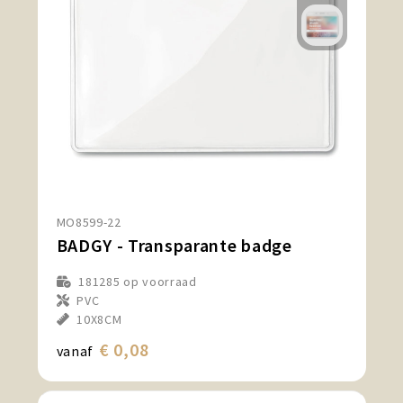
MO8599-22
BADGY - Transparante badge
181285
op voorraad
PVC
10X8CM
€ 0,08
vanaf