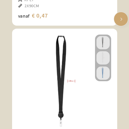
2X90CM
€ 0,47
vanaf