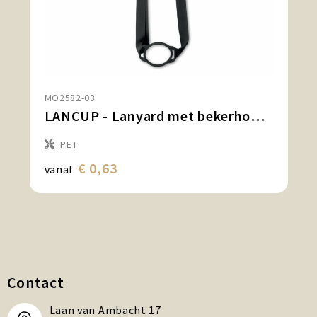
MO2582-03
LANCUP - Lanyard met bekerhouder 6cm
PET
€ 0,63
vanaf
Contact
Laan van Ambacht 17