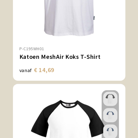
P-C195WH01
Katoen MeshAir Koks T-Shirt
€ 14,69
vanaf