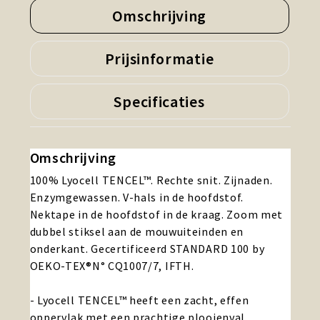
Omschrijving
Prijsinformatie
Specificaties
Omschrijving
100% Lyocell TENCEL™. Rechte snit. Zijnaden.
Enzymgewassen. V-hals in de hoofdstof.
Nektape in de hoofdstof in de kraag. Zoom met
dubbel stiksel aan de mouwuiteinden en
onderkant. Gecertificeerd STANDARD 100 by
OEKO-TEX®N° CQ1007/7, IFTH.
- Lyocell TENCEL™ heeft een zacht, effen
oppervlak met een prachtige plooienval.