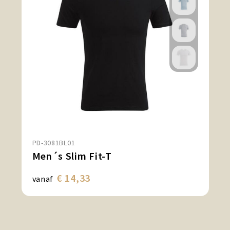
PD-3081BL01
Men´s Slim Fit-T
€ 14,33
vanaf