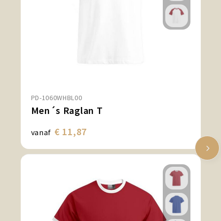
PD-1060WHBL00
Men´s Raglan T
€ 11,87
vanaf