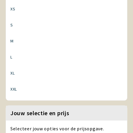
XS
S
M
L
XL
XXL
Jouw selectie en prijs
Selecteer jouw opties voor de prijsopgave.