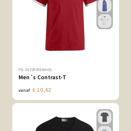
PD-3070FIREWH01
Men´s Contrast-T
€ 10,62
vanaf