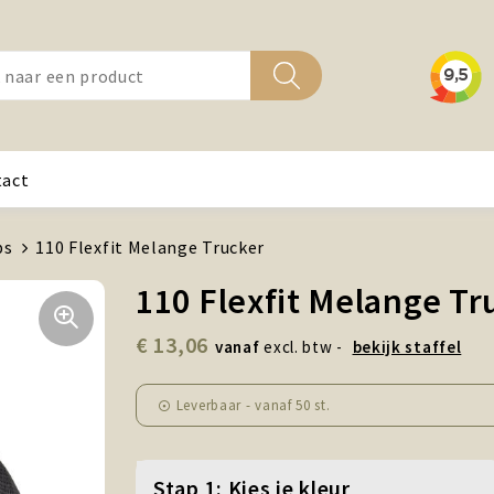
tact
ps
110 Flexfit Melange Trucker
110 Flexfit Melange Tr
€ 13,06
vanaf
excl. btw -
bekijk staffel
Leverbaar
-
vanaf
50 st.
Stap 1: Kies je kleur