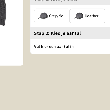
Grey/Melange
Heather/Navy
Stap 2: Kies je aantal
Vul hier een aantal in