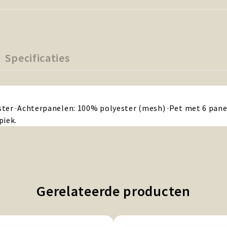
Specificaties
ter ·Achterpanelen: 100% polyester (mesh) ·Pet met 6 panel
piek.
Gerelateerde producten