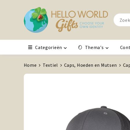
Categorieën
Thema's
Con
Home
Textiel
Caps, Hoeden en Mutsen
Ca