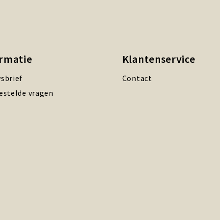
ormatie
Klantenservice
sbrief
Contact
estelde vragen