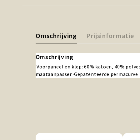
Omschrijving
Prijsinformatie
Omschrijving
·Voorpaneel en klep: 60% katoen, 40% polyes
maataanpasser ·Gepatenteerde permacurve 