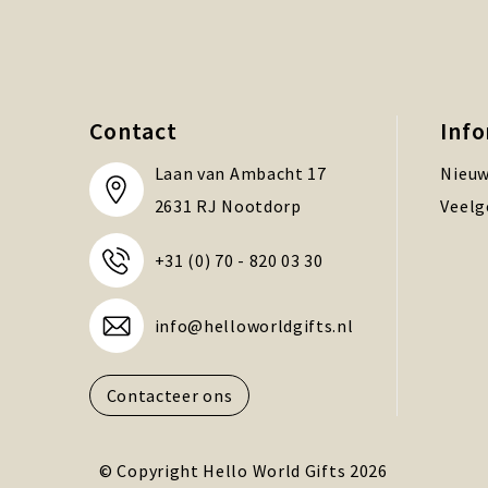
Contact
Inf
Laan van Ambacht 17
Nieuw
2631 RJ Nootdorp
Veelg
+31 (0) 70 - 820 03 30
info@helloworldgifts.nl
Contacteer ons
© Copyright Hello World Gifts 2026