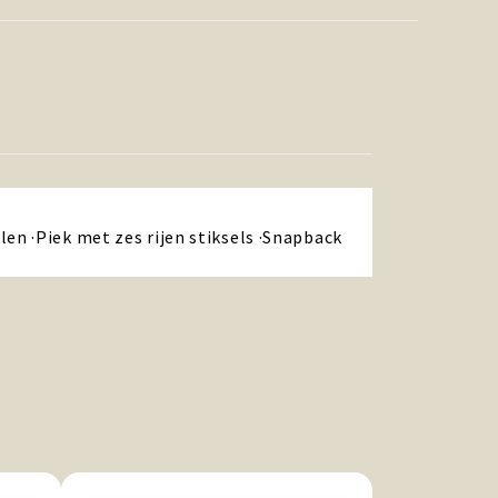
en ·Piek met zes rijen stiksels ·Snapback