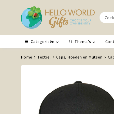
Categorieën
Thema's
Con
Home
Textiel
Caps, Hoeden en Mutsen
Ca