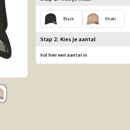
Black
Khaki
Stap 2: Kies je aantal
Vul hier een aantal in