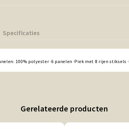
Specificaties
nelen: 100% polyester ·6 panelen ·Piek met 8 rijen stiksels
Gerelateerde producten