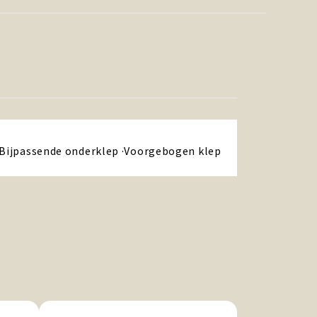
 ·Bijpassende onderklep ·Voorgebogen klep