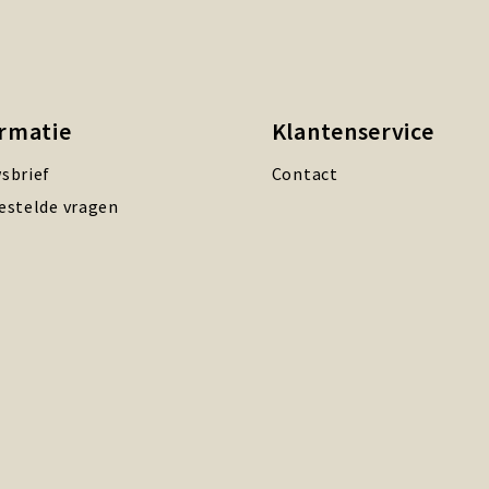
ormatie
Klantenservice
sbrief
Contact
estelde vragen