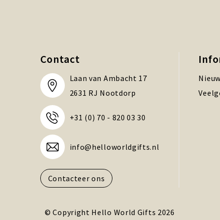
Contact
Inf
Laan van Ambacht 17
Nieuw
2631 RJ Nootdorp
Veelg
+31 (0) 70 - 820 03 30
info@helloworldgifts.nl
Contacteer ons
© Copyright Hello World Gifts 2026