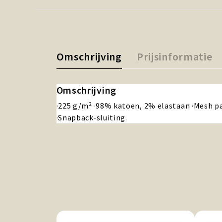
Omschrijving
Prijsinformatie
Omschrijving
·225 g/m² ·98% katoen, 2% elastaan ·Mesh pa
·Snapback-sluiting.