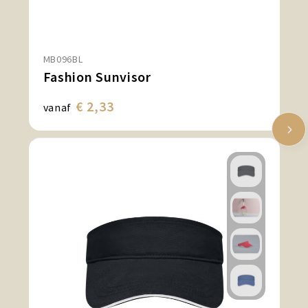
MB096BL
Fashion Sunvisor
€ 2,33
vanaf