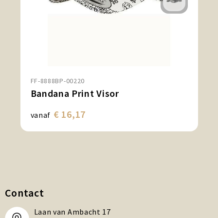
FF-8888BP-00220
Bandana Print Visor
€ 16,17
vanaf
Contact
Laan van Ambacht 17