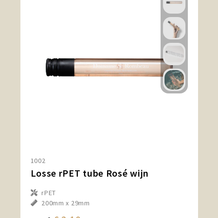
1002
Losse rPET tube Rosé wijn
rPET
200mm x 29mm