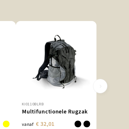
KI0110BLRB
Multifunctionele Rugzak
€ 32,01
vanaf