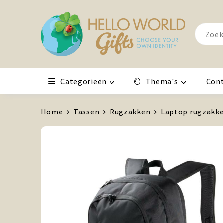
Categorieën
Thema's
Con
Home
Tassen
Rugzakken
Laptop rugzakk