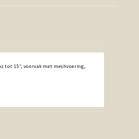
ps tot 15", voorvak met meshvoering,