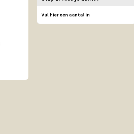
Vul hier een aantal in