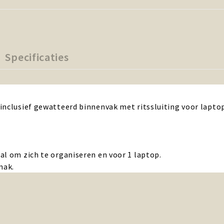
Specificaties
inclusief gewatteerd binnenvak met ritssluiting voor lapto
al om zich te organiseren en voor 1 laptop.
mak.