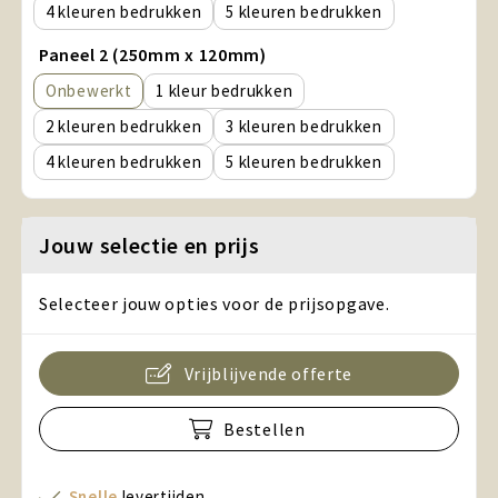
4
5
Paneel 2 (250mm x 120mm)
Onbewerkt
1
2
3
4
5
Jouw selectie en prijs
Selecteer jouw opties voor de prijsopgave.
Vrijblijvende offerte
Bestellen
Snelle
levertijden