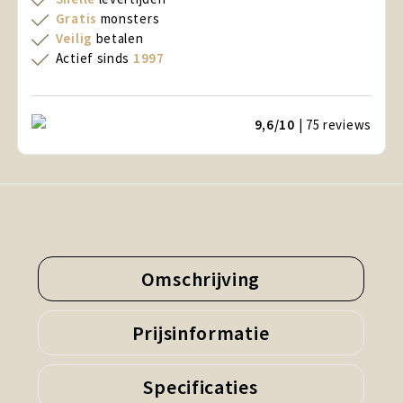
Gratis
monsters
Veilig
betalen
Actief sinds
1997
9,6/10
| 75
reviews
Omschrijving
Prijsinformatie
Specificaties