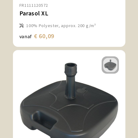
FR1111120572
Parasol XL
100% Polyester, approx. 200 g/m²
€ 60,09
vanaf