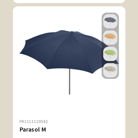
FR1111120582
Parasol M