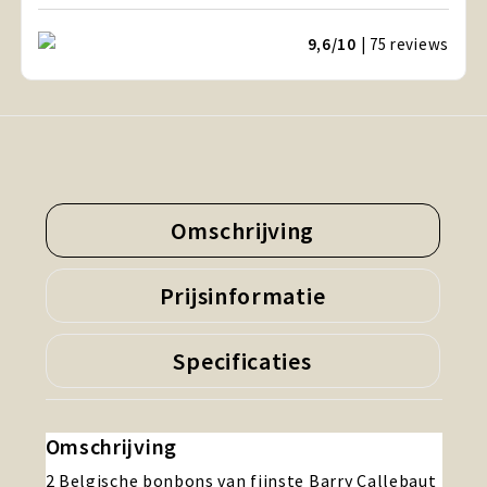
9,6/10
| 75
reviews
Omschrijving
Prijsinformatie
Specificaties
Omschrijving
2 Belgische bonbons van fijnste Barry Callebaut