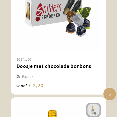
2094.100
Doosje met chocolade bonbons
Papier
€ 2,20
vanaf