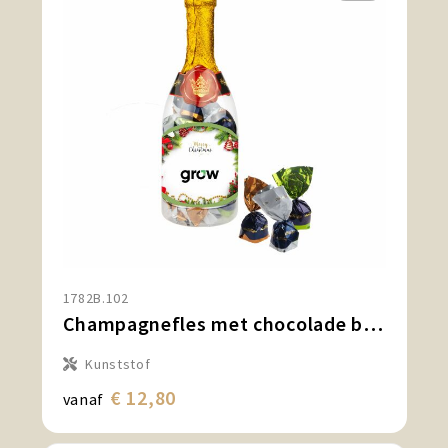
1782B.102
Champagnefles met chocolade bonbons
Kunststof
€ 12,80
vanaf