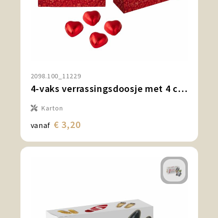
2098.100_11229
4-vaks verrassingsdoosje met 4 chocolade hartjes
Karton
€ 3,20
vanaf