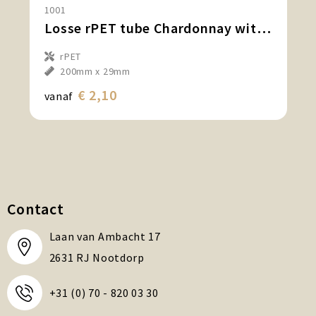
1001
Losse rPET tube Chardonnay witte wijn
rPET
200mm x 29mm
€ 2,10
vanaf
Contact
Laan van Ambacht 17
2631 RJ Nootdorp
+31 (0) 70 - 820 03 30