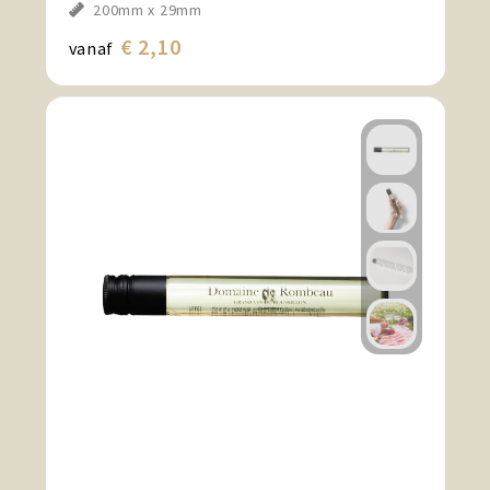
200mm x 29mm
€ 2,10
vanaf