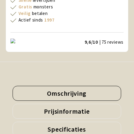
Snelle
levertijden
Gratis
monsters
Veilig
betalen
Actief sinds
1997
9,6/10
| 75
reviews
Omschrijving
Prijsinformatie
Specificaties