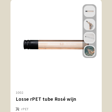
1002
Losse rPET tube Rosé wijn
rPET