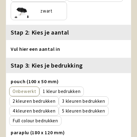
zwart
Stap 2: Kies je aantal
Vul hier een aantal in
Stap 3: Kies je bedrukking
pouch (100 x 50 mm)
Onbewerkt
1
2
3
4
5
Full colour
paraplu (180 x 120 mm)