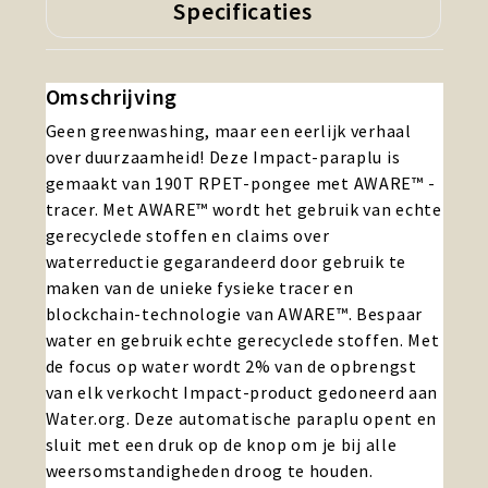
Specificaties
Omschrijving
Geen greenwashing, maar een eerlijk verhaal
over duurzaamheid! Deze Impact-paraplu is
gemaakt van 190T RPET-pongee met AWARE™ -
tracer. Met AWARE™ wordt het gebruik van echte
gerecyclede stoffen en claims over
waterreductie gegarandeerd door gebruik te
maken van de unieke fysieke tracer en
blockchain-technologie van AWARE™. Bespaar
water en gebruik echte gerecyclede stoffen. Met
de focus op water wordt 2% van de opbrengst
van elk verkocht Impact-product gedoneerd aan
Water.org. Deze automatische paraplu opent en
sluit met een druk op de knop om je bij alle
weersomstandigheden droog te houden.