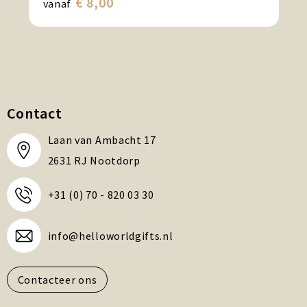
€ 8,00
vanaf
Contact
Laan van Ambacht 17
2631 RJ Nootdorp
+31 (0) 70 - 820 03 30
info@helloworldgifts.nl
Contacteer ons