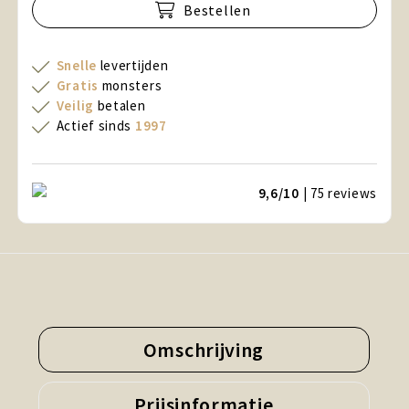
Bestellen
Snelle
levertijden
Gratis
monsters
Veilig
betalen
Actief sinds
1997
9,6/10
| 75
reviews
Omschrijving
Prijsinformatie