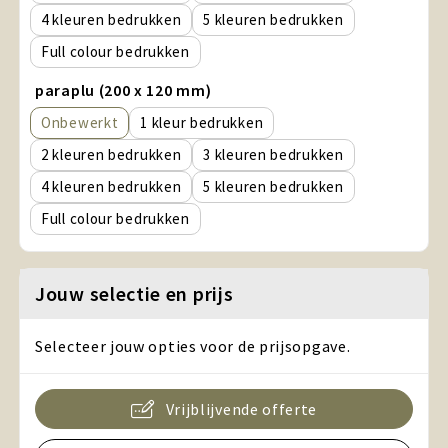
4
5
Full colour
paraplu (200 x 120 mm)
Onbewerkt
1
2
3
4
5
Full colour
Jouw selectie en prijs
Selecteer jouw opties voor de prijsopgave.
Vrijblijvende offerte