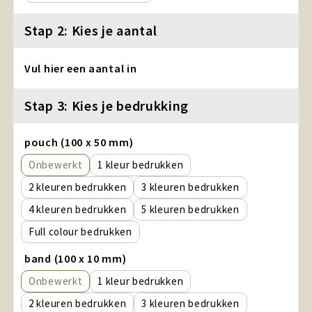
Stap 2: Kies je aantal
Vul hier een aantal in
Stap 3: Kies je bedrukking
pouch (100 x 50 mm)
Onbewerkt
1
2
3
4
5
Full colour
band (100 x 10 mm)
Onbewerkt
1
2
3