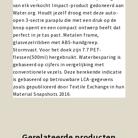
van elk verkocht Impact-product gedoneerd aan
Water.org. Houdt jezelf droog met deze auto-
open 3-sectie paraplu die met een druk op de
knop opent en een compact ontwerp heeft dat
perfect in je tas past. Metalen frame,
glasvezelribben met ABS-handgreep.
Stormvast. Voor het doek zijn 7.7 PET-
flessen(500ml) hergebruikt. Waterbesparing is
gebaseerd op cijfers in vergelijking met
conventionele vezels. Deze berekende indicatie
is gebaseerd op betrouwbare LCA-gegevens
zoals gepubliceerd door Textile Exchange in hun
Material Snapshots 2016.
Gerelateerde producten