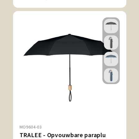
MO9604-03
TRALEE - Opvouwbare paraplu