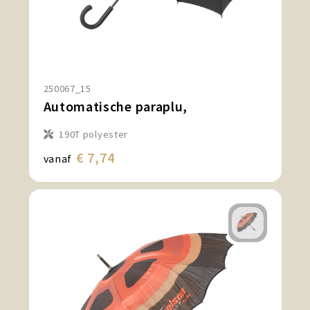
250067_15
Automatische paraplu,
190T polyester
€ 7,74
vanaf