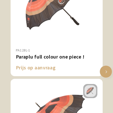
PA128L-1
Paraplu full colour one piece !
Prijs op aanvraag