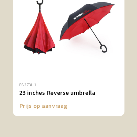
PA273L-1
23 inches Reverse umbrella
Prijs op aanvraag