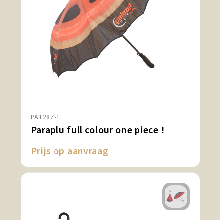
PA128Z-1
Paraplu full colour one piece !
Prijs op aanvraag