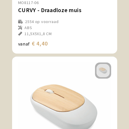
MO8117-06
CURVY - Draadloze muis
2554
op voorraad
ABS
11,5X5X1,8 CM
€ 4,40
vanaf