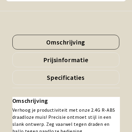
Omschrijving
Prijsinformatie
Specificaties
Omschrijving
Verhoog je productiviteit met onze 2.4G R-ABS
draadloze muis! Precisie ontmoet stijl in een
slank ontwerp. Zeg vaarwel tegen draden en
hallo tegen naadloze bediening.