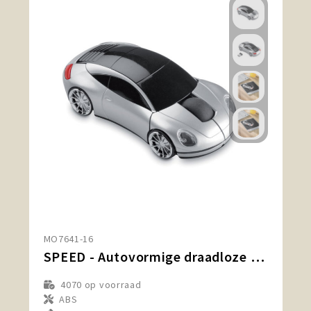
MO7641-16
SPEED - Autovormige draadloze muis
4070
op voorraad
ABS