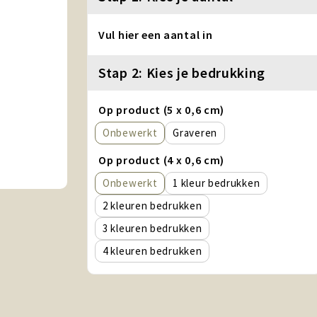
Vul hier een aantal in
Stap 2: Kies je bedrukking
Op product (5 x 0,6 cm)
Onbewerkt
Graveren
Op product (4 x 0,6 cm)
Onbewerkt
1
2
3
4