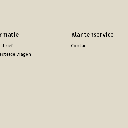
ormatie
Klantenservice
sbrief
Contact
estelde vragen