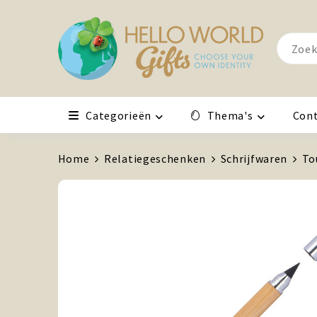
Categorieën
Thema's
Con
Home
Relatiegeschenken
Schrijfwaren
To