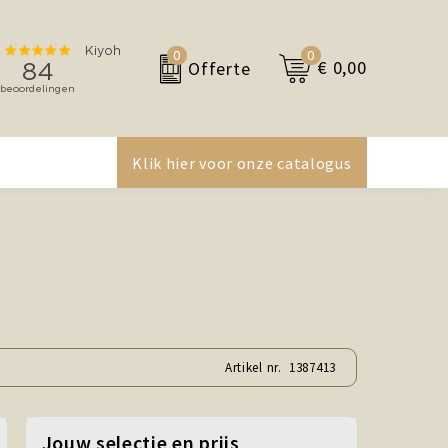
0
0
€ 0,00
Offerte
Klik hier voor onze catalogus
Artikel nr.
1387413
Jouw selectie en prijs