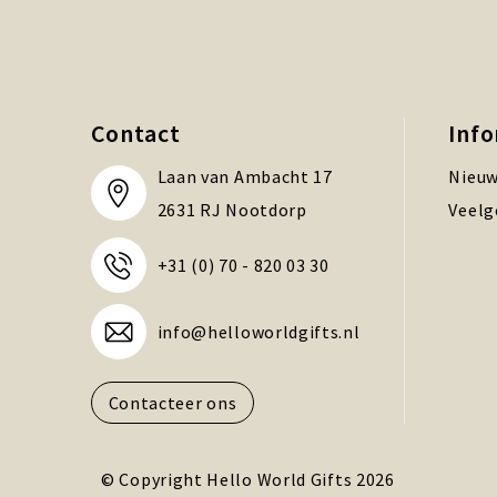
Contact
Inf
Laan van Ambacht 17
Nieuw
2631 RJ Nootdorp
Veelg
+31 (0) 70 - 820 03 30
info@helloworldgifts.nl
Contacteer ons
© Copyright Hello World Gifts 2026