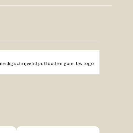
neidig schrijvend potlood en gum. Uw logo