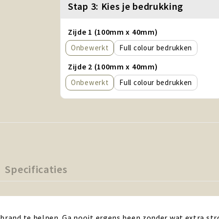
Stap 3: Kies je bedrukking
Zijde 1 (100mm x 40mm)
Onbewerkt
Full colour
Zijde 2 (100mm x 40mm)
Onbewerkt
Full colour
Specificaties
 brand te helpen. Ga nooit ergens heen zonder wat extra str