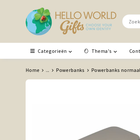
Categorieën
Thema's
Con
Home
...
Powerbanks
Powerbanks normaa