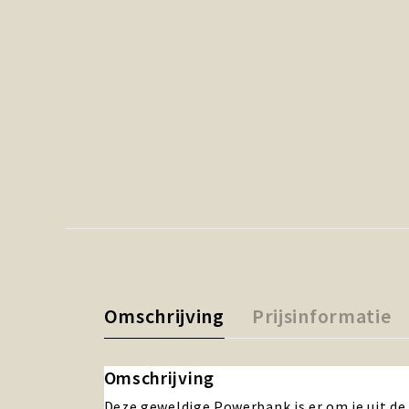
Omschrijving
Prijsinformatie
Omschrijving
Deze geweldige Powerbank is er om je uit de