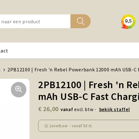
tact
l
2PB12100 | Fresh 'n Rebel Powerbank 12000 mAh USB-C 
2PB12100 | Fresh 'n R
mAh USB-C Fast Charg
€ 26,00
vanaf
excl. btw -
bekijk staffel
Leverbaar
-
vanaf
50 st.