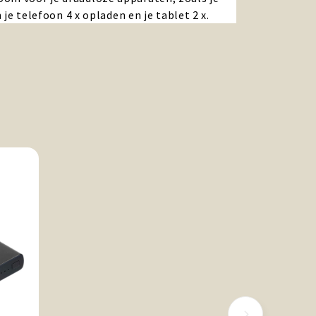
 telefoon 4 x opladen en je tablet 2 x.