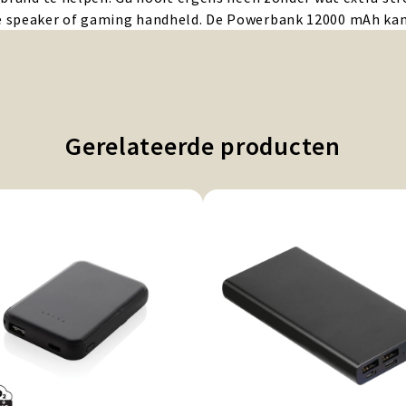
speaker of gaming handheld. De Powerbank 12000 mAh kan je
Gerelateerde producten