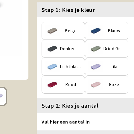
Stap 1: Kies je kleur
Beige
Blauw
Donker Grijs
Dried Green
Lichtblauw
Lila
Rood
Roze
Stap 2: Kies je aantal
Vul hier een aantal in