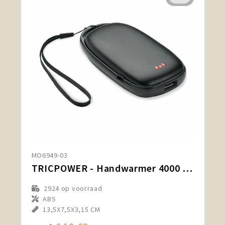
MO6949-03
TRICPOWER - Handwarmer 4000 mAh powerbank
2924
op voorraad
ABS
13,5X7,5X3,15 CM