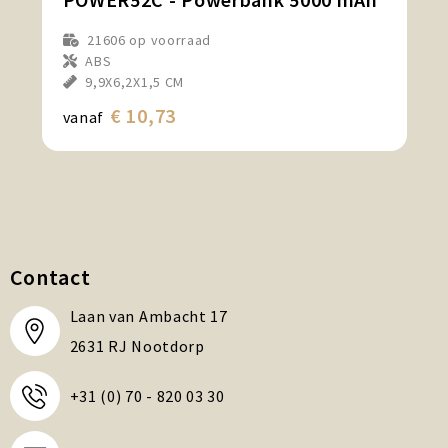
21606
op voorraad
ABS
9,9X6,2X1,5 CM
€ 10,73
vanaf
Contact
Laan van Ambacht 17
2631 RJ Nootdorp
+31 (0) 70 - 820 03 30