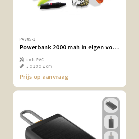
PA885-1
Powerbank 2000 mah in eigen vorm
soft PVC
5 x 10 x 2 cm
Prijs op aanvraag