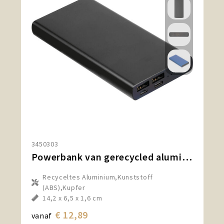
3450303
Powerbank van gerecycled aluminium van 10.000 mAh
Recyceltes Aluminium,Kunststoff
(ABS),Kupfer
14,2 x 6,5 x 1,6 cm
€ 12,89
vanaf