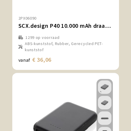
2PX06090
SCX.design P40 10.000 mAh draadloze rubberen powerbank met oplichtend
1299
op voorraad
ABS-kunststof, Rubber, Gerecycled PET-
kunststof
€ 36,06
vanaf