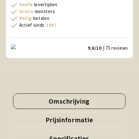
Snelle
levertijden
Gratis
monsters
Veilig
betalen
Actief sinds
1997
9,6/10
| 75
reviews
Omschrijving
Prijsinformatie
Specificaties