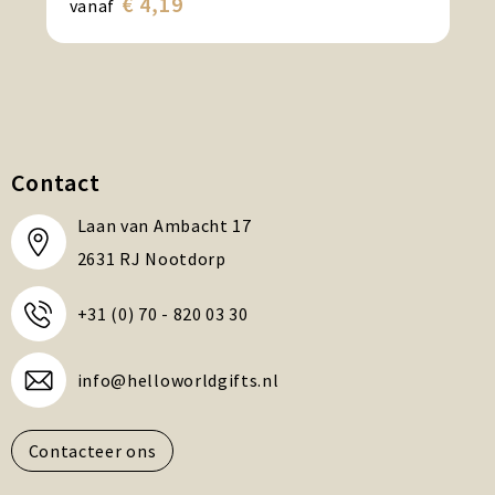
€ 4,19
vanaf
Contact
Laan van Ambacht 17
2631 RJ Nootdorp
+31 (0) 70 - 820 03 30
info@helloworldgifts.nl
Contacteer ons