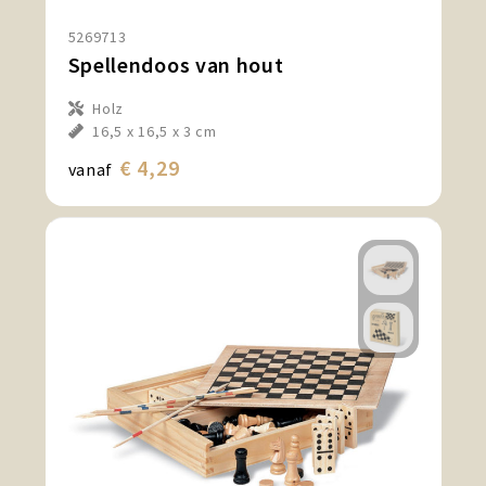
5269713
Spellendoos van hout
Holz
16,5 x 16,5 x 3 cm
€ 4,29
vanaf