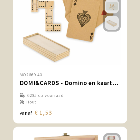
MO2669-40
DOMI&CARDS - Domino en kaarten set
6285
op voorraad
Hout
€ 1,53
vanaf