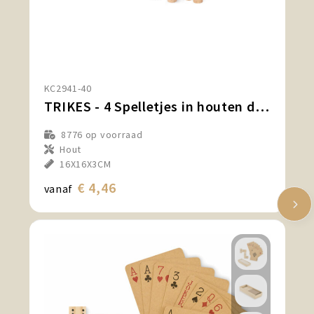
KC2941-40
TRIKES - 4 Spelletjes in houten doos
8776
op voorraad
Hout
16X16X3CM
€ 4,46
vanaf