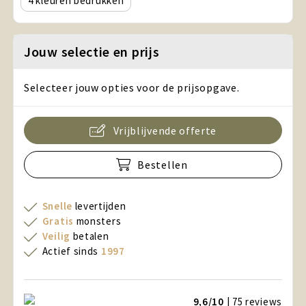
4
Jouw selectie en prijs
Selecteer jouw opties voor de prijsopgave.
Vrijblijvende offerte
Bestellen
Snelle
levertijden
Gratis
monsters
Veilig
betalen
Actief sinds
1997
9,6/10
| 75
reviews