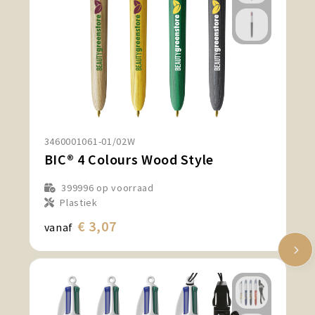
3460001061-01/02W
BIC® 4 Colours Wood Style
399996
op voorraad
Plastiek
€ 3,07
vanaf