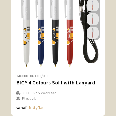
3460001063-01/03F
BIC® 4 Colours Soft with Lanyard
399996
op voorraad
Plastiek
€ 3,45
vanaf