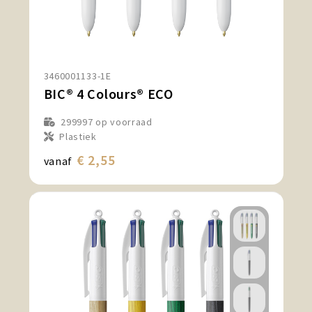
3460001133-1E
BIC® 4 Colours® ECO
299997
op voorraad
Plastiek
€ 2,55
vanaf