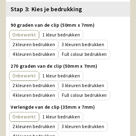
Stap 3: Kies je bedrukking
90 graden van de clip (50mm x 7mm)
Onbewerkt
1
2
3
4
Full colour
270 graden van de clip (50mm x 7mm)
Onbewerkt
1
2
3
4
Full colour
Verlengde van de clip (35mm x 7mm)
Onbewerkt
1
2
3