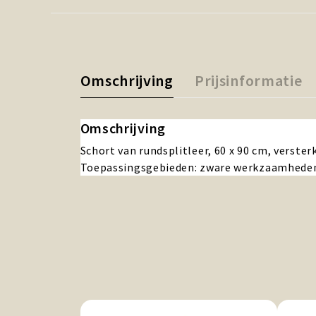
Omschrijving
Prijsinformatie
Omschrijving
Schort van rundsplitleer, 60 x 90 cm, verste
Toepassingsgebieden: zware werkzaamheden,