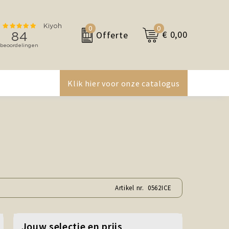
0
0
€ 0,00
Offerte
Klik hier voor onze catalogus
Artikel nr.
0562ICE
Jouw selectie en prijs