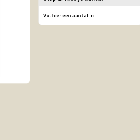
Vul hier een aantal in