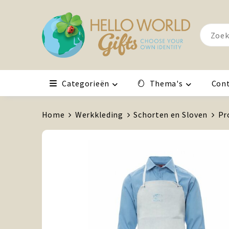
Categorieën
Thema's
Con
Home
Werkkleding
Schorten en Sloven
Pr