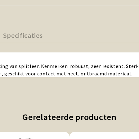
Specificaties
rking van splitleer. Kenmerken: robuust, zeer resistent. Ste
 geschikt voor contact met heet, ontbraamd materiaal.
Gerelateerde producten