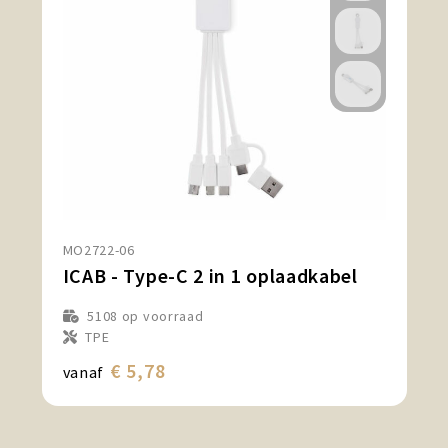
MO2722-06
ICAB - Type-C 2 in 1 oplaadkabel
5108
op voorraad
TPE
€ 5,78
vanaf