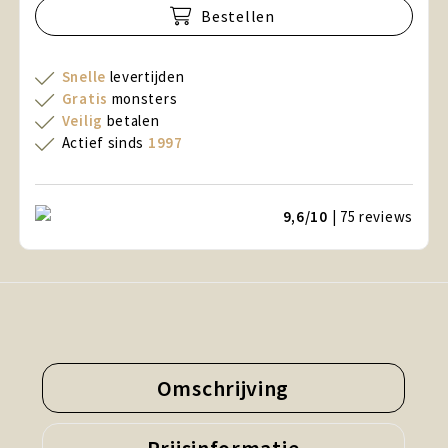
Bestellen
Snelle
levertijden
Gratis
monsters
Veilig
betalen
Actief sinds
1997
9,6/10
| 75
reviews
Omschrijving