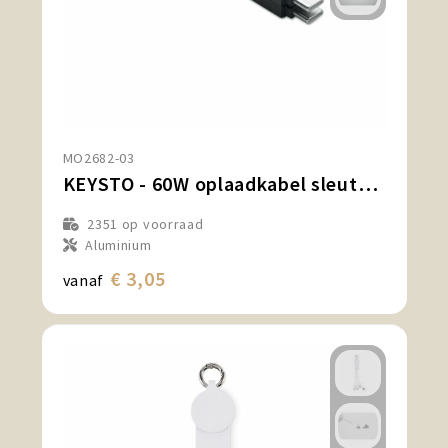
MO2682-03
KEYSTO - 60W oplaadkabel sleutelhanger
2351
op voorraad
Aluminium
€ 3,05
vanaf