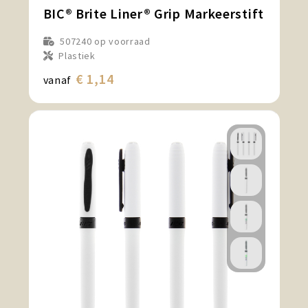
BIC® Brite Liner® Grip Markeerstift
507240
op voorraad
Plastiek
€ 1,14
vanaf