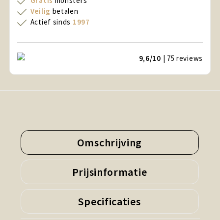
Gratis
monsters
Veilig
betalen
Actief sinds
1997
9,6/10
| 75
reviews
Omschrijving
Prijsinformatie
Specificaties