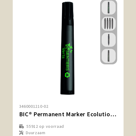
3460001210-02
BIC® Permanent Marker Ecolutions®
55912
op voorraad
Duurzaam