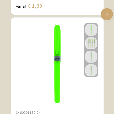
€ 1,30
vanaf
3460001192-24