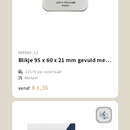
888603_12
Blikje 95 x 60 x 21 mm gevuld met 20 pleisters
12175
op voorraad
Metaal
€ 1,35
vanaf