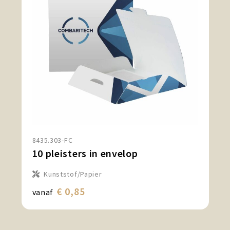
8435.303-FC
10 pleisters in envelop
Kunststof/Papier
€ 0,85
vanaf