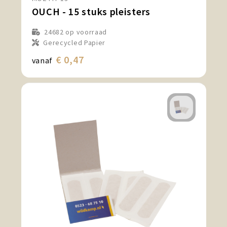
OUCH - 15 stuks pleisters
24682
op voorraad
Gerecycled Papier
€ 0,47
vanaf