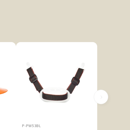
P-PW53BL