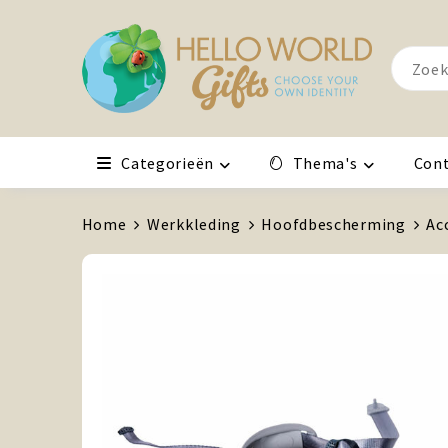
Categorieën
Thema's
Con
Home
Werkkleding
Hoofdbescherming
Ac