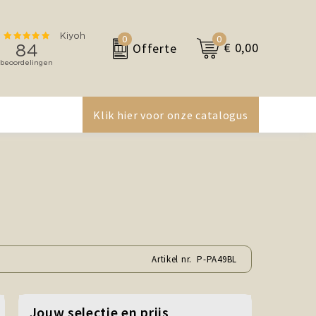
0
0
€ 0,00
Offerte
Klik hier voor onze catalogus
Artikel nr.
P-PA49BL
Jouw selectie en prijs