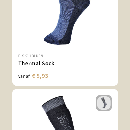
P-SK11BLU39
Thermal Sock
€ 5,93
vanaf