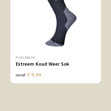
P-SK18BL39
Extreem Koud Weer Sok
€ 9,44
vanaf