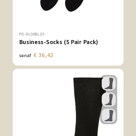
PD-8100BL35
Business-Socks (5 Pair Pack)
€ 36,42
vanaf