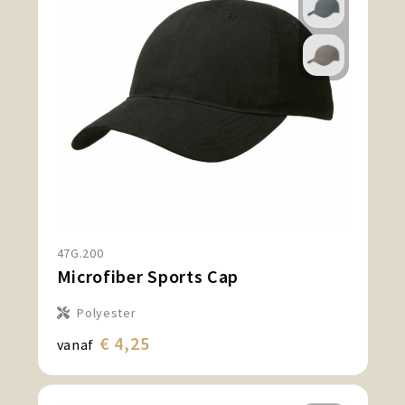
47G.200
Microfiber Sports Cap
Polyester
€ 4,25
vanaf