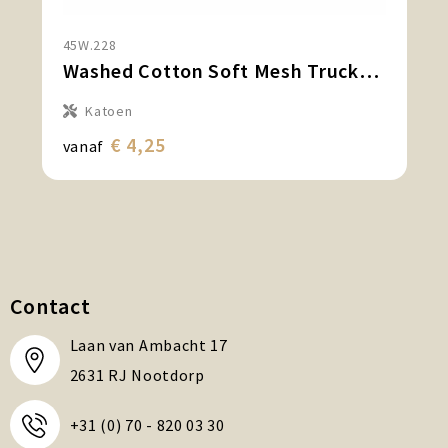
45W.228
Washed Cotton Soft Mesh Trucker Cap
Katoen
€ 4,25
vanaf
Contact
Laan van Ambacht 17
2631 RJ Nootdorp
+31 (0) 70 - 820 03 30