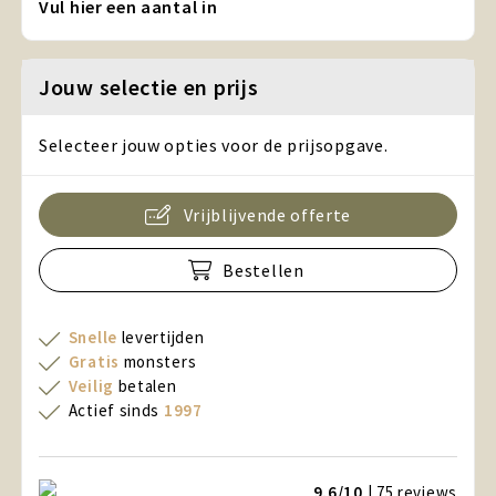
Vul hier een aantal in
Jouw selectie en prijs
Selecteer jouw opties voor de prijsopgave.
Vrijblijvende offerte
Bestellen
Snelle
levertijden
Gratis
monsters
Veilig
betalen
Actief sinds
1997
9,6/10
| 75
reviews