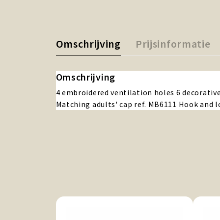
Omschrijving
Prijsinformatie
Omschrijving
4 embroidered ventilation holes 6 decorative
Matching adults' cap ref. MB6111 Hook and 