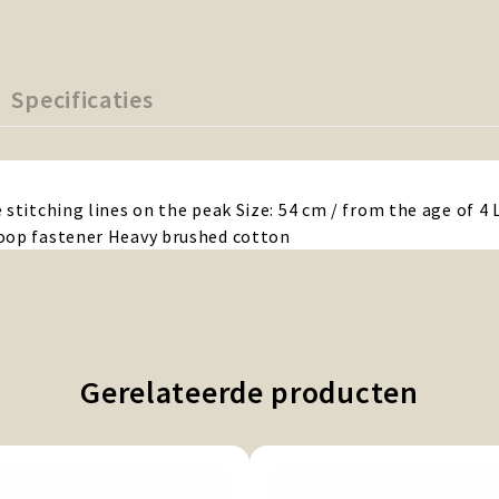
Specificaties
 stitching lines on the peak Size: 54 cm / from the age of 4
loop fastener Heavy brushed cotton
Gerelateerde producten