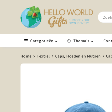
Categorieën
Thema's
Con
Home
Textiel
Caps, Hoeden en Mutsen
Ca