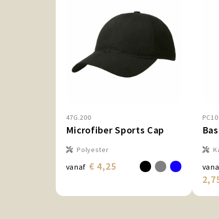
47G.200
PC10
Microfiber Sports Cap
Bas
Polyester
K
€ 4,25
vanaf
vana
2,7