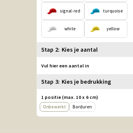
signal-red
turquoise
white
yellow
Stap 2: Kies je aantal
Vul hier een aantal in
Stap 3: Kies je bedrukking
1 positie (max. 10 x 6 cm)
Onbewerkt
Borduren