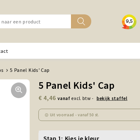
tact
ps
5 Panel Kids' Cap
5 Panel Kids' Cap
€ 4,46
vanaf
excl. btw -
bekijk staffel
Uit voorraad -
vanaf
50 st.
Stap 1: Kies je kleur