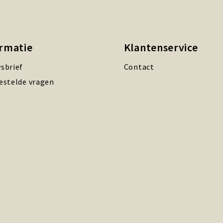
ormatie
Klantenservice
sbrief
Contact
estelde vragen