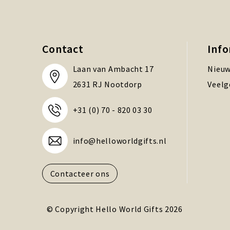
Contact
Inf
Laan van Ambacht 17
Nieuw
2631 RJ Nootdorp
Veelg
+31 (0) 70 - 820 03 30
info@helloworldgifts.nl
Contacteer ons
© Copyright Hello World Gifts 2026