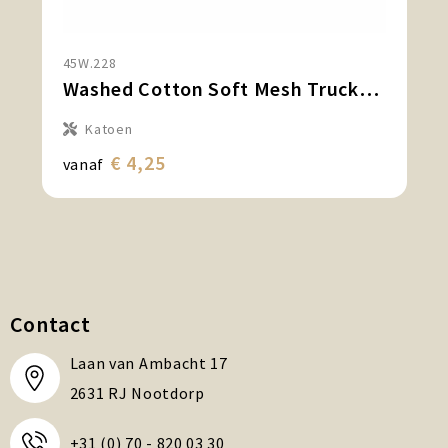
45W.228
Washed Cotton Soft Mesh Trucker Cap
Katoen
€ 4,25
vanaf
Contact
Laan van Ambacht 17
2631 RJ Nootdorp
+31 (0) 70 - 820 03 30