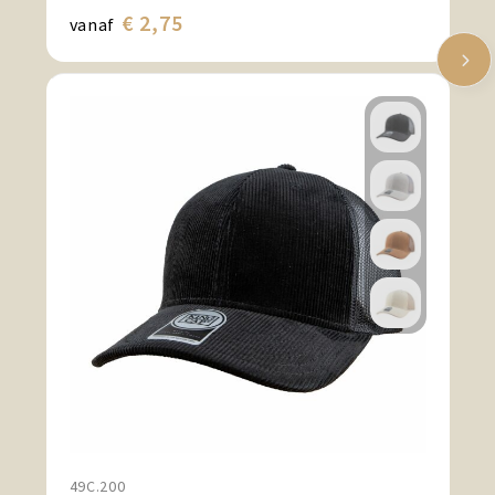
€ 2,75
vanaf
49C.200