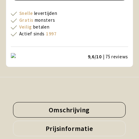
Snelle
levertijden
Gratis
monsters
Veilig
betalen
Actief sinds
1997
9,6/10
| 75
reviews
Omschrijving
Prijsinformatie