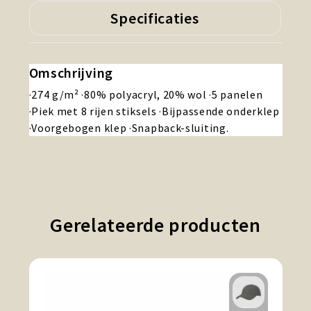
Specificaties
Omschrijving
·274 g/m² ·80% polyacryl, 20% wol ·5 panelen
·Piek met 8 rijen stiksels ·Bijpassende onderklep
·Voorgebogen klep ·Snapback-sluiting.
Gerelateerde producten