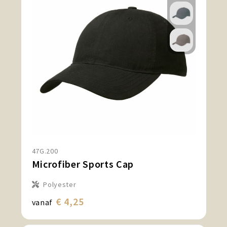
47G.200
Microfiber Sports Cap
Polyester
€ 4,25
vanaf