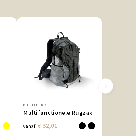
KI0110BLRB
Multifunctionele Rugzak
€ 32,01
vanaf