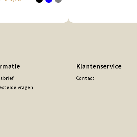
ormatie
Klantenservice
sbrief
Contact
estelde vragen