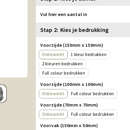
Vul hier een aantal in
Stap 2: Kies je bedrukking
Voorzijde (150mm x 150mm)
Onbewerkt
1
2
Full colour
Voorzijde (100mm x 100mm)
Onbewerkt
Full colour
Voorzijde (70mm x 70mm)
Onbewerkt
Full colour
Voorvak (150mm x 50mm)