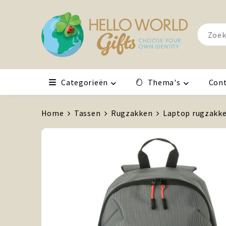
Categorieën
Thema's
Con
Home
Tassen
Rugzakken
Laptop rugzakk