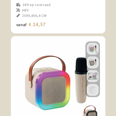
389
op voorraad
ABS
20X9,8X6,4 CM
€ 24,57
vanaf