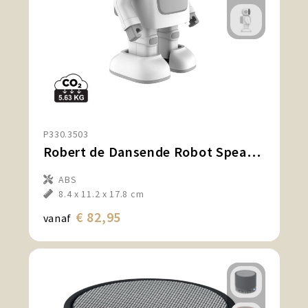
P330.3503
Robert de Dansende Robot Speaker
ABS
8.4 x 11.2 x 17.8 cm
€ 82,95
vanaf