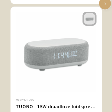
MO2378-06
TUONO - 15W draadloze luidspreker