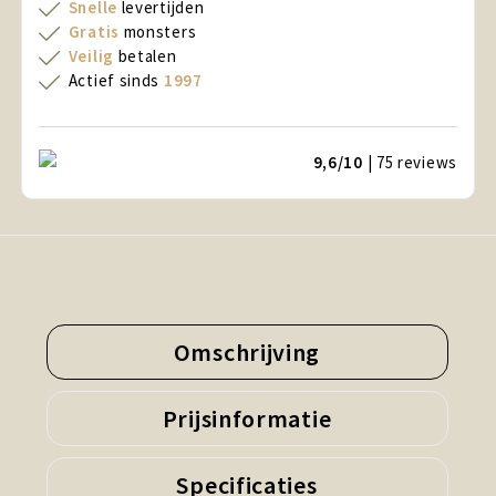
Snelle
levertijden
Gratis
monsters
Veilig
betalen
Actief sinds
1997
9,6/10
| 75
reviews
Omschrijving
Prijsinformatie
Specificaties