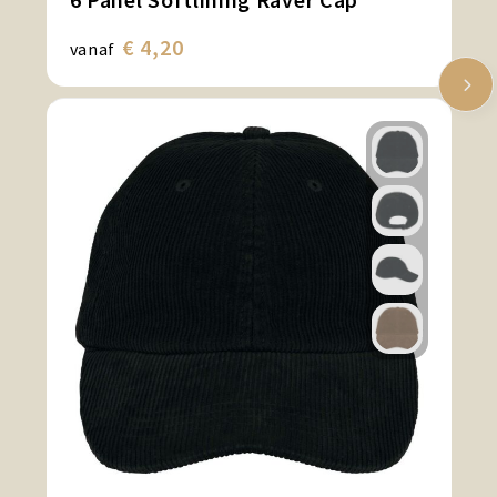
€ 4,20
vanaf