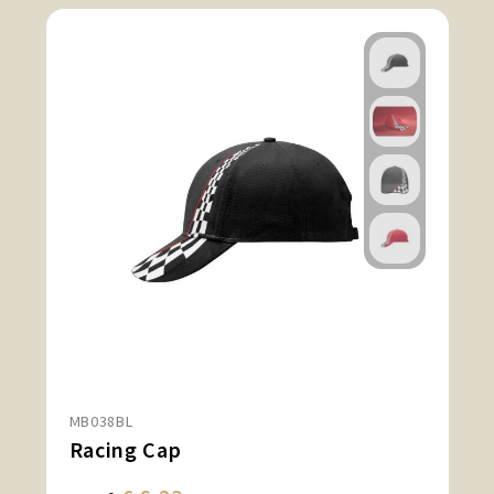
MB038BL
Racing Cap