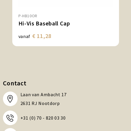
P-HB10OR
Hi-Vis Baseball Cap
€ 11,28
vanaf
Contact
Laan van Ambacht 17
2631 RJ Nootdorp
+31 (0) 70 - 820 03 30