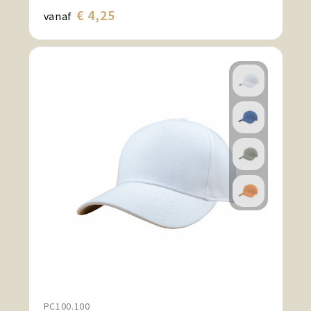
€ 4,25
vanaf
PC100.100