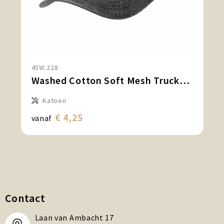
45W.228
Washed Cotton Soft Mesh Trucker Cap
Katoen
€ 4,25
vanaf
Contact
Laan van Ambacht 17