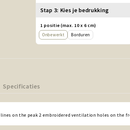
Stap 3: Kies je bedrukking
1 positie (max. 10 x 6 cm)
Onbewerkt
Borduren
Specificaties
lines on the peak 2 embroidered ventilation holes on the fr