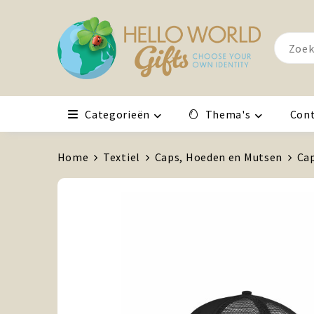
Categorieën
Thema's
Con
Home
Textiel
Caps, Hoeden en Mutsen
Ca