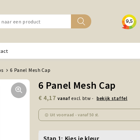
tact
ps
6 Panel Mesh Cap
6 Panel Mesh Cap
€ 4,17
vanaf
excl. btw -
bekijk staffel
Uit voorraad -
vanaf
50 st.
Stap 1: Kies je kleur