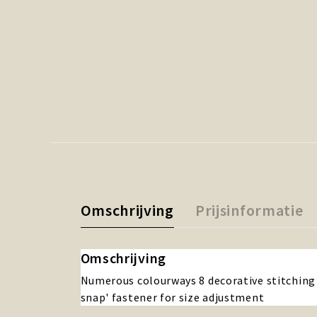
Omschrijving
Prijsinformatie
Omschrijving
Numerous colourways 8 decorative stitching 
snap' fastener for size adjustment