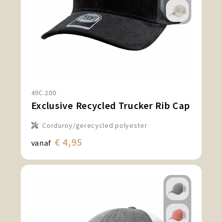
49C.200
Exclusive Recycled Trucker Rib Cap
Corduroy/gerecycled polyester
€ 4,95
vanaf