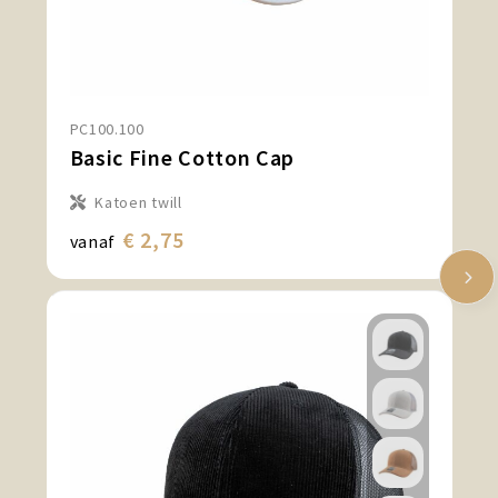
PC100.100
Basic Fine Cotton Cap
Katoen twill
€ 2,75
vanaf