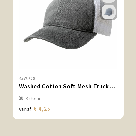
45W.228
Washed Cotton Soft Mesh Trucker Cap
Katoen
€ 4,25
vanaf