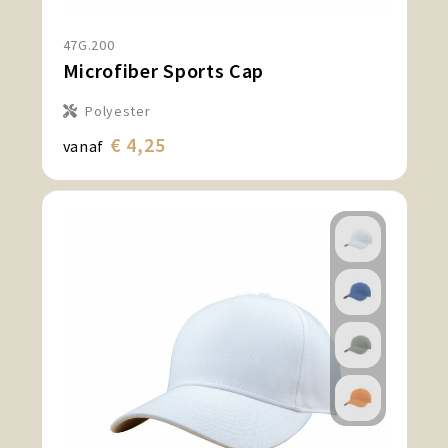
47G.200
Microfiber Sports Cap
Polyester
€ 4,25
vanaf