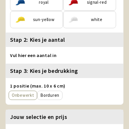
royal
signal-red
sun-yellow
white
Stap 2: Kies je aantal
Vul hier een aantal in
Stap 3: Kies je bedrukking
1 positie (max. 10 x 6 cm)
Onbewerkt
Borduren
Jouw selectie en prijs