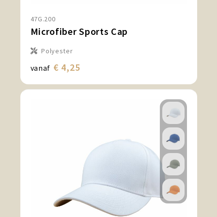
47G.200
Microfiber Sports Cap
Polyester
€ 4,25
vanaf