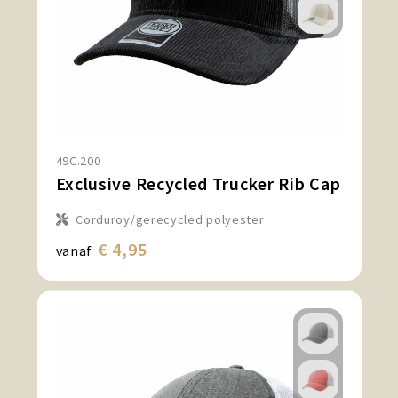
49C.200
Exclusive Recycled Trucker Rib Cap
Corduroy/gerecycled polyester
€ 4,95
vanaf