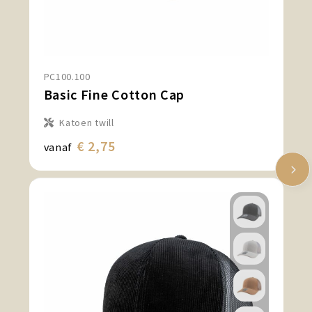
PC100.100
Basic Fine Cotton Cap
Katoen twill
€ 2,75
vanaf