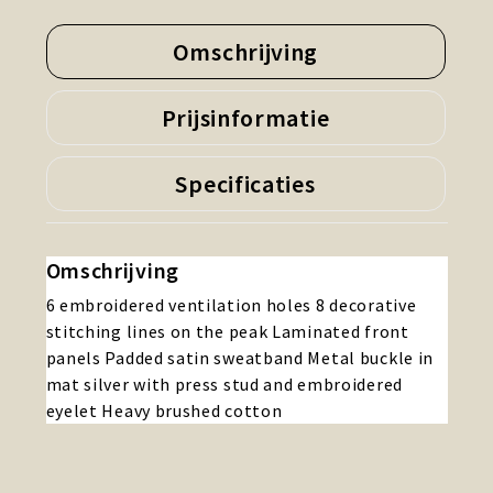
Omschrijving
Prijsinformatie
Specificaties
Omschrijving
6 embroidered ventilation holes 8 decorative
stitching lines on the peak Laminated front
panels Padded satin sweatband Metal buckle in
mat silver with press stud and embroidered
eyelet Heavy brushed cotton