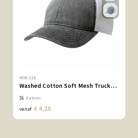
45W.228
Washed Cotton Soft Mesh Trucker Cap
Katoen
€ 4,25
vanaf