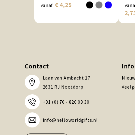
€ 4,25
vanaf
vana
2,7
Contact
Inf
Laan van Ambacht 17
Nieuw
2631 RJ Nootdorp
Veelg
+31 (0) 70 - 820 03 30
info@helloworldgifts.nl