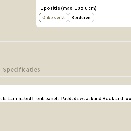
1 positie (max. 10 x 6 cm)
Onbewerkt
Borduren
Specificaties
nels Laminated front panels Padded sweatband Hook and lo