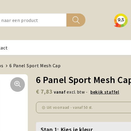
tact
ps
6 Panel Sport Mesh Cap
6 Panel Sport Mesh Ca
€ 7,83
vanaf
excl. btw -
bekijk staffel
Uit voorraad -
vanaf
50 st.
Stap 1: Kies je kleur