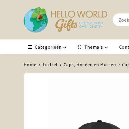
Categorieën
Thema's
Con
Home
Textiel
Caps, Hoeden en Mutsen
Ca