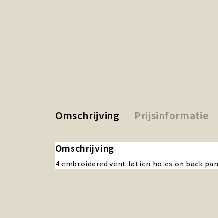
Omschrijving
Prijsinformatie
Omschrijving
4 embroidered ventilation holes on back pa