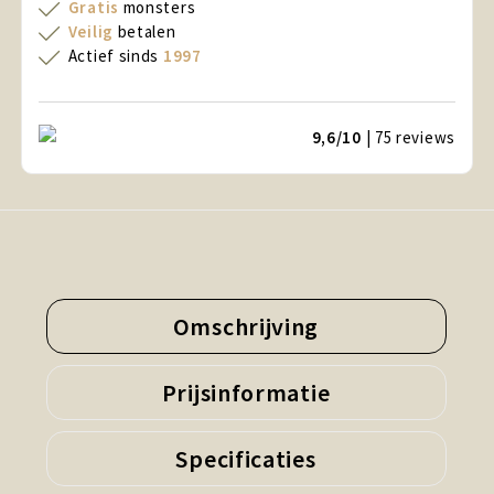
Gratis
monsters
Veilig
betalen
Actief sinds
1997
9,6/10
| 75
reviews
Omschrijving
Prijsinformatie
Specificaties