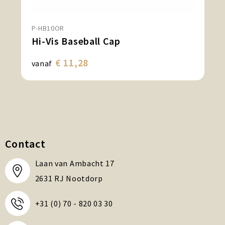
P-HB10OR
Hi-Vis Baseball Cap
€ 11,28
vanaf
Contact
Laan van Ambacht 17
2631 RJ Nootdorp
+31 (0) 70 - 820 03 30