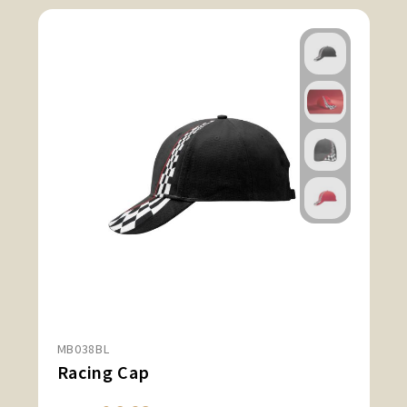
MB038BL
Racing Cap