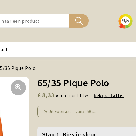
tact
5/35 Pique Polo
65/35 Pique Polo
€ 8,33
vanaf
excl. btw -
bekijk staffel
Uit voorraad -
vanaf
50 st.
Stap 1: Kies je kleur