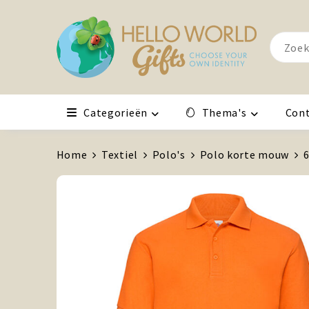
Categorieën
Thema's
Con
Home
Textiel
Polo's
Polo korte mouw
6