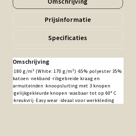
Omschrijving
Prijsinformatie
Specificaties
Omschrijving
·180 g/m² (White: 170 g/m²) ·65% polyester 35%
katoen ·nekband ·ribgebreide kraag en
armuiteinden ·knoopsluiting met 3 knopen
·gelijkgekleurde knopen ·wasbaar tot op 60° C
·kreukvrij ·Easy wear ·ideaal voor werkkleding