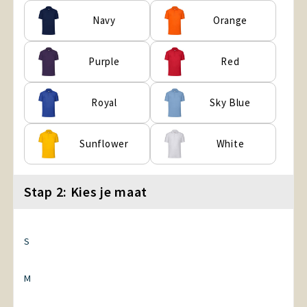
Navy
Orange
Purple
Red
Royal
Sky Blue
Sunflower
White
Stap 2: Kies je maat
S
M