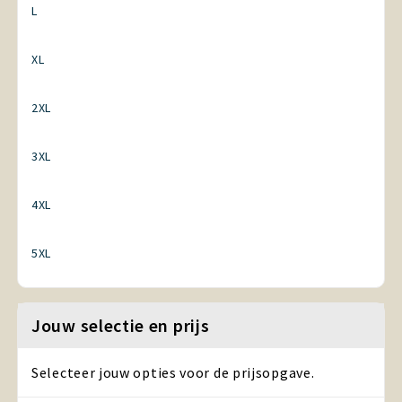
L
XL
2XL
3XL
4XL
5XL
Jouw selectie en prijs
Selecteer jouw opties voor de prijsopgave.