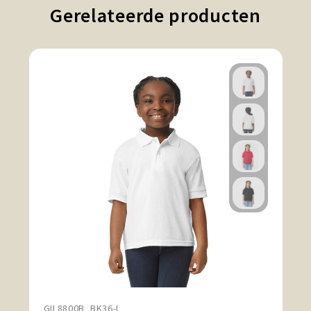
Gerelateerde producten
GIL8800B_BK36-L