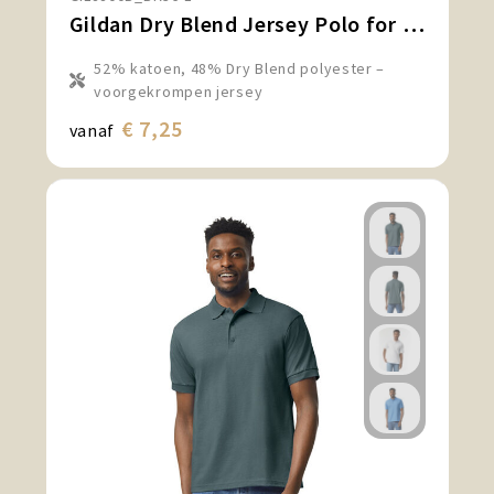
Gildan Dry Blend Jersey Polo for kids
52% katoen, 48% Dry Blend polyester –
voorgekrompen jersey
€ 7,25
vanaf