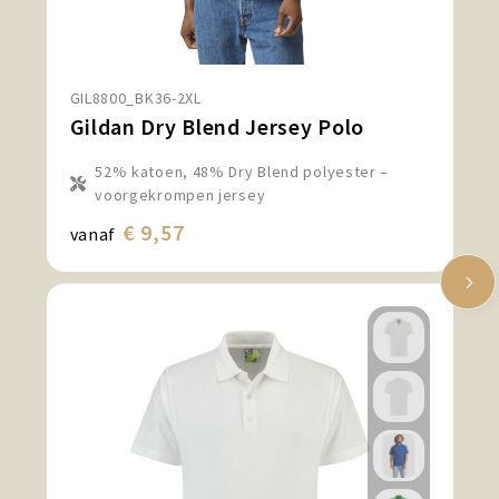
GIL8800_BK36-2XL
Gildan Dry Blend Jersey Polo
52% katoen, 48% Dry Blend polyester –
voorgekrompen jersey
€ 9,57
vanaf