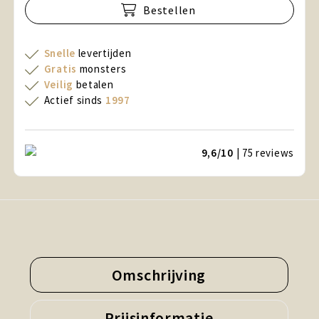
Bestellen
Snelle
levertijden
Gratis
monsters
Veilig
betalen
Actief sinds
1997
9,6/10
| 75
reviews
Omschrijving
Prijsinformatie