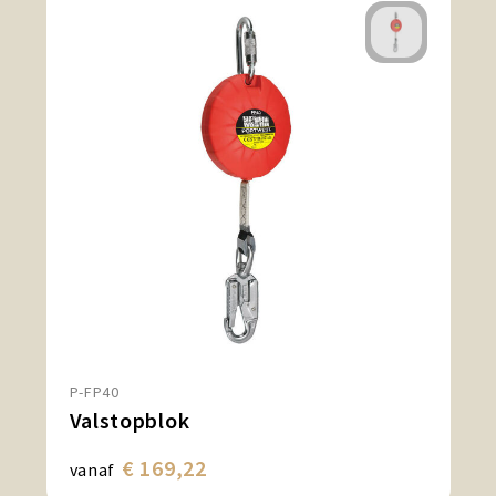
P-FP40
Valstopblok
€ 169,22
vanaf