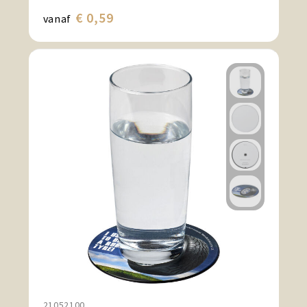
€ 0,59
vanaf
21052100