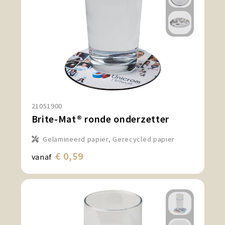
21051900
Brite-Mat® ronde onderzetter
Gelamineerd papier, Gerecycled papier
€ 0,59
vanaf