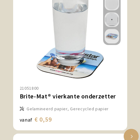
21051800
Brite-Mat® vierkante onderzetter
Gelamineerd papier, Gerecycled papier
€ 0,59
vanaf