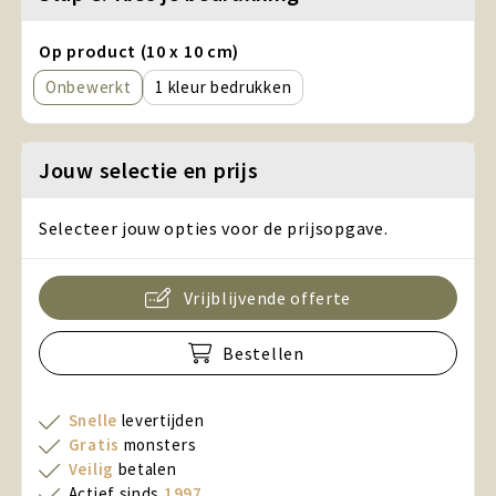
Op product (10 x 10 cm)
Onbewerkt
1
Jouw selectie en prijs
Selecteer jouw opties voor de prijsopgave.
Vrijblijvende offerte
Bestellen
Snelle
levertijden
Gratis
monsters
Veilig
betalen
Actief sinds
1997