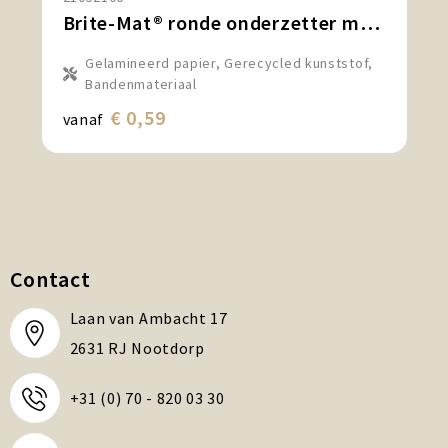
Brite-Mat® ronde onderzetter met bandmateriaal
Gelamineerd papier, Gerecycled kunststof,
Bandenmateriaal
€ 0,59
vanaf
Contact
Laan van Ambacht 17
2631 RJ Nootdorp
+31 (0) 70 - 820 03 30