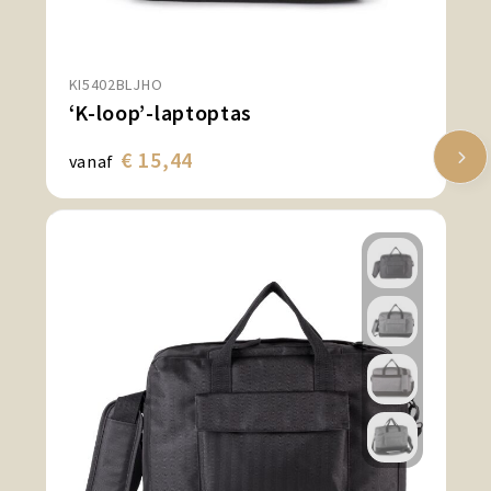
KI5402BLJHO
‘K-loop’-laptoptas
€ 15,44
vanaf