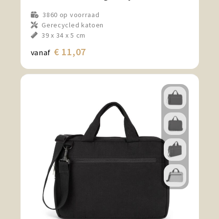
3860
op voorraad
Gerecycled katoen
39 x 34 x 5 cm
€ 11,07
vanaf