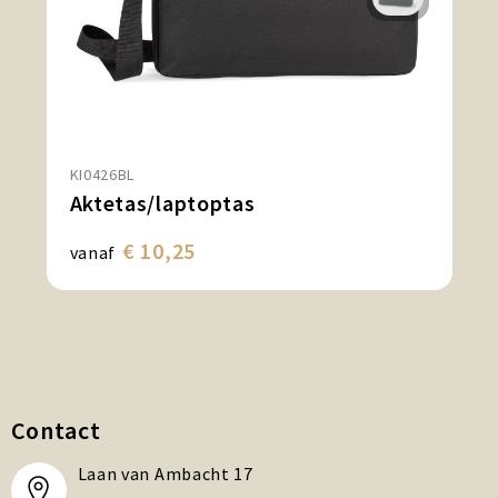
KI0426BL
Aktetas/laptoptas
€ 10,25
vanaf
Contact
Laan van Ambacht 17