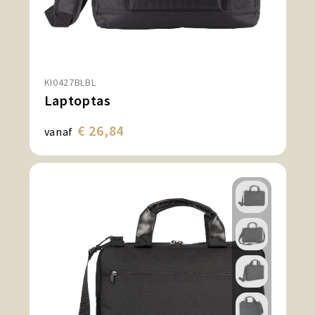
KI0427BLBL
Laptoptas
€ 26,84
vanaf