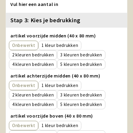
Vul hier een aantal in
Stap 3: Kies je bedrukking
artikel voorzijde midden (40 x 80 mm)
Onbewerkt
1
2
3
4
5
artikel achterzijde midden (40 x 80 mm)
Onbewerkt
1
2
3
4
5
artikel voorzijde boven (40 x 80 mm)
Onbewerkt
1