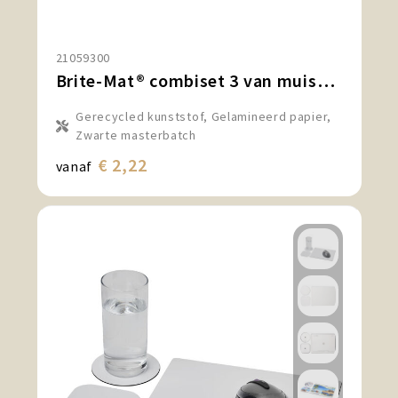
21059300
Brite-Mat® combiset 3 van muismat en onderzetter
Gerecycled kunststof, Gelamineerd papier,
Zwarte masterbatch
€ 2,22
vanaf