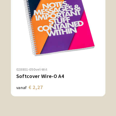
028801-050vel-Wit
Softcover Wire-O A4
€ 2,27
vanaf