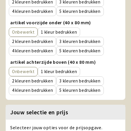
2
3
4
5
artikel voorzijde onder (40 x 80 mm)
Onbewerkt
1
2
3
4
5
artikel achterzijde boven (40 x 80 mm)
Onbewerkt
1
2
3
4
5
Jouw selectie en prijs
Selecteer jouw opties voor de prijsopgave.