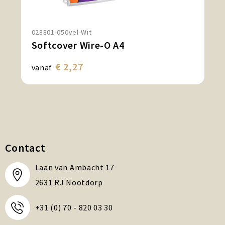
028801-050vel-Wit
Softcover Wire-O A4
€ 2,27
vanaf
Contact
Laan van Ambacht 17
2631 RJ Nootdorp
+31 (0) 70 - 820 03 30