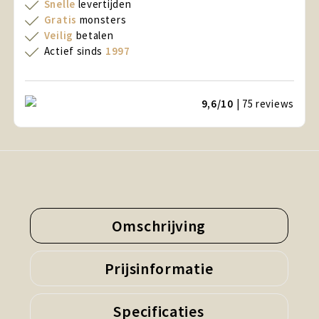
Snelle
levertijden
Gratis
monsters
Veilig
betalen
Actief sinds
1997
9,6/10
| 75
reviews
Omschrijving
Prijsinformatie
Specificaties