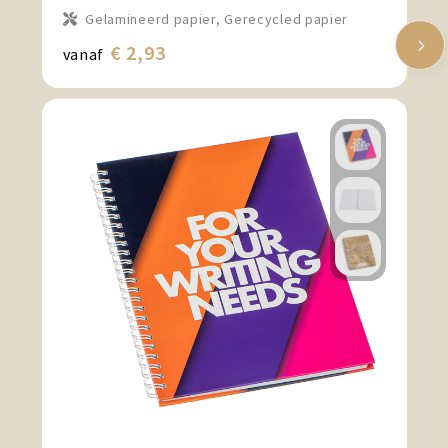
Gelamineerd papier, Gerecycled papier
€ 2,93
vanaf