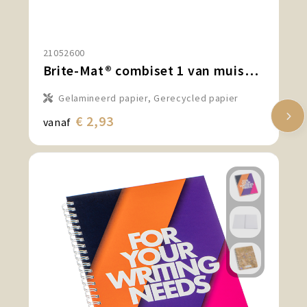
21052600
Brite-Mat® combiset 1 van muismat en onderzetter
Gelamineerd papier, Gerecycled papier
€ 2,93
vanaf