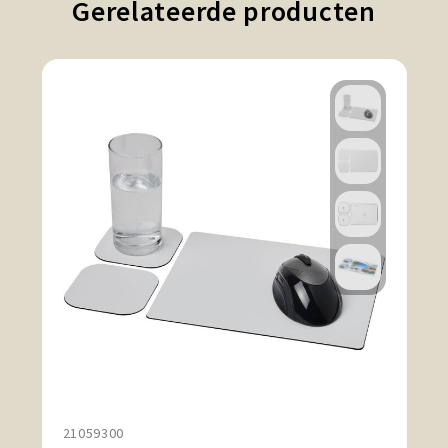
Gerelateerde producten
21059300