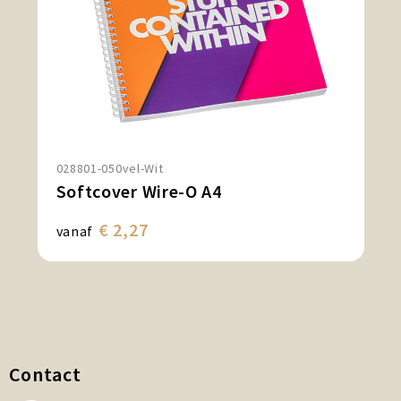
028801-050vel-Wit
Softcover Wire-O A4
€ 2,27
vanaf
Contact