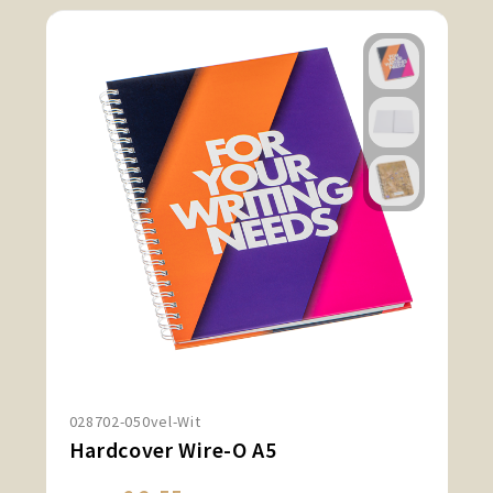
028702-050vel-Wit
Hardcover Wire-O A5