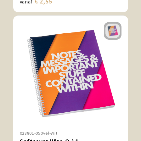
€ 2,55
vanaf
028801-050vel-Wit