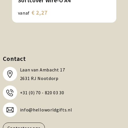
Softcover Wire-O A4
€ 2,27
vanaf
Contact
Laan van Ambacht 17
2631 RJ Nootdorp
+31 (0) 70 - 820 03 30
info@helloworldgifts.nl