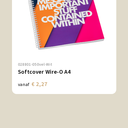
028801-050vel-Wit
Softcover Wire-O A4
€ 2,27
vanaf