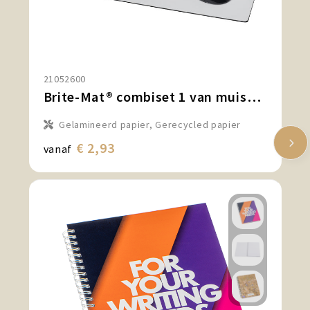
21052600
Brite-Mat® combiset 1 van muismat en onderzetter
Gelamineerd papier, Gerecycled papier
€ 2,93
vanaf