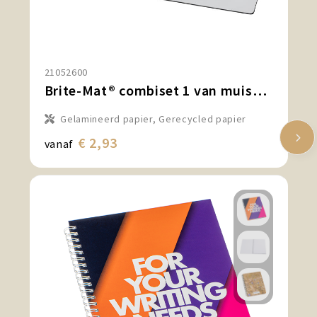
21052600
Brite-Mat® combiset 1 van muismat en onderzetter
Gelamineerd papier, Gerecycled papier
€ 2,93
vanaf