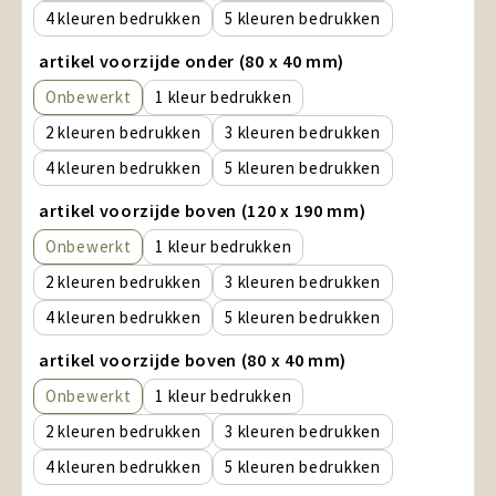
4
5
artikel voorzijde onder (80 x 40 mm)
Onbewerkt
1
2
3
4
5
artikel voorzijde boven (120 x 190 mm)
Onbewerkt
1
2
3
4
5
artikel voorzijde boven (80 x 40 mm)
Onbewerkt
1
2
3
4
5