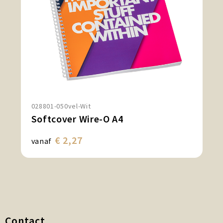
028801-050vel-Wit
Softcover Wire-O A4
€ 2,27
vanaf
Contact